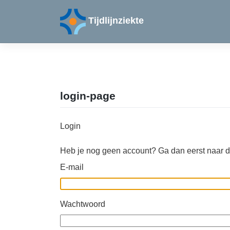
Skip
to
Tijdlijnziekte
content
login-page
Login
Heb je nog geen account? Ga dan eerst naar 
E-mail
Wachtwoord