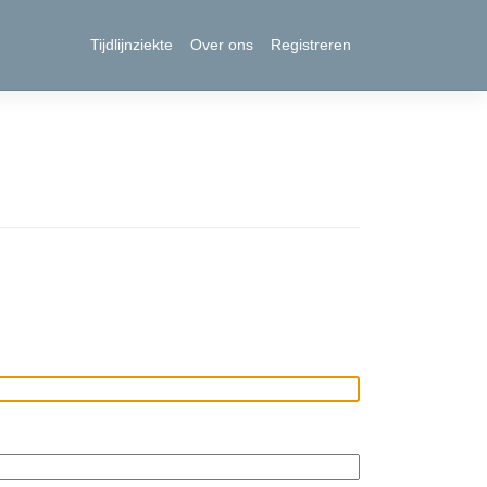
Tijdlijnziekte
Over ons
Registreren