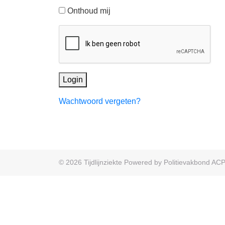
Onthoud mij
Login
Wachtwoord vergeten?
© 2026
Tijdlijnziekte
Powered by
Politievakbond AC