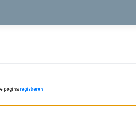
de pagina
registreren